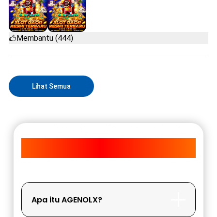
Membantu (444)
Lihat Semua
FAQ AGENOLX
Apa itu AGENOLX?