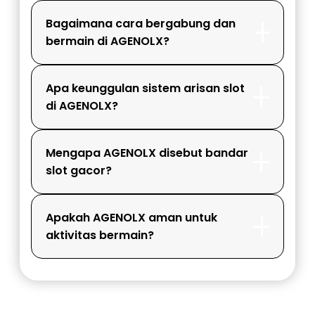
Bagaimana cara bergabung dan
bermain di AGENOLX?
Apa keunggulan sistem arisan slot
di AGENOLX?
Mengapa AGENOLX disebut bandar
slot gacor?
Apakah AGENOLX aman untuk
aktivitas bermain?