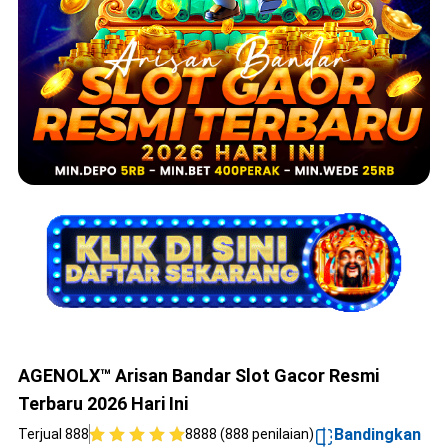
AGENOLX™ Arisan Bandar Slot Gacor Resmi
Terbaru 2026 Hari Ini
Bandingkan
Terjual 888
8888 (888 penilaian)