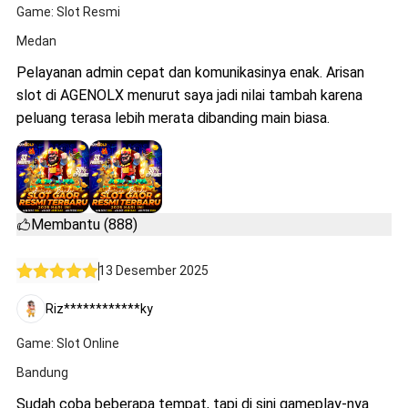
Game: Slot Resmi
Medan
Pelayanan admin cepat dan komunikasinya enak. Arisan
slot di AGENOLX menurut saya jadi nilai tambah karena
peluang terasa lebih merata dibanding main biasa.
Membantu (888)
13 Desember 2025
Riz************ky
Game: Slot Online
Bandung
Sudah coba beberapa tempat, tapi di sini gameplay-nya