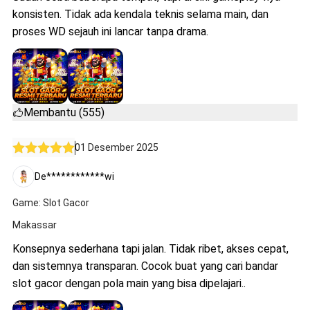
konsisten. Tidak ada kendala teknis selama main, dan
proses WD sejauh ini lancar tanpa drama.
Membantu (555)
01 Desember 2025
De************wi
Game: Slot Gacor
Makassar
Konsepnya sederhana tapi jalan. Tidak ribet, akses cepat,
dan sistemnya transparan. Cocok buat yang cari bandar
slot gacor dengan pola main yang bisa dipelajari..