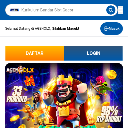
Selamat Datang di AGENOLX,
Silahkan Masuk!
Masuk
DAFTAR
LOGIN