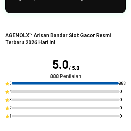
AGENOLX™ Arisan Bandar Slot Gacor Resmi
Terbaru 2026 Hari Ini
5.0
/ 5.0
888
Penilaian
5
888
4
0
3
0
2
0
1
0