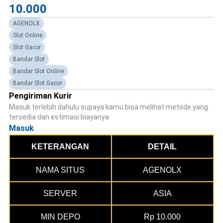
10.000
AGENOLX
Slot Online
Slot Gacor
Bandar Slot
Bandar Slot Online
Bandar Slot Gacor
Pengiriman Kurir
Masuk terlebih dahulu supaya kamu bisa melihat metode yang
tersedia dan estimasi biayanya
Masuk
KETERANGAN
DETAIL
NAMA SITUS
AGENOLX
SERVER
ASIA
MIN DEPO
Rp 10.000