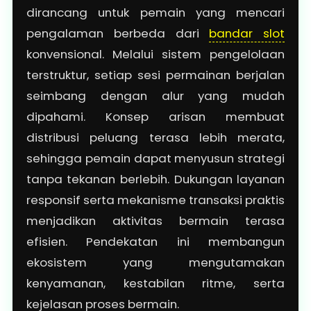
dirancang untuk pemain yang mencari
pengalaman berbeda dari
bandar slot
konvensional. Melalui sistem pengelolaan
terstruktur, setiap sesi permainan berjalan
seimbang dengan alur yang mudah
dipahami. Konsep arisan membuat
distribusi peluang terasa lebih merata,
sehingga pemain dapat menyusun strategi
tanpa tekanan berlebih. Dukungan layanan
responsif serta mekanisme transaksi praktis
menjadikan aktivitas bermain terasa
efisien. Pendekatan ini membangun
ekosistem yang mengutamakan
kenyamanan, kestabilan ritme, serta
kejelasan proses bermain.